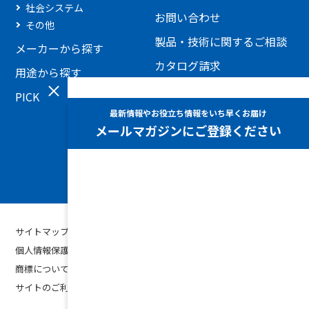
社会システム
お問い合わせ
その他
製品・技術に関するご相談
メーカーから探す
カタログ請求
用途から探す
見積もり依頼
PICKUP製品
添付ファイルを利用したお
問い合わせ
ホームページに関するお問
い合わせ
サイトマップ
個人情報保護方針
商標について
サイトのご利用条件