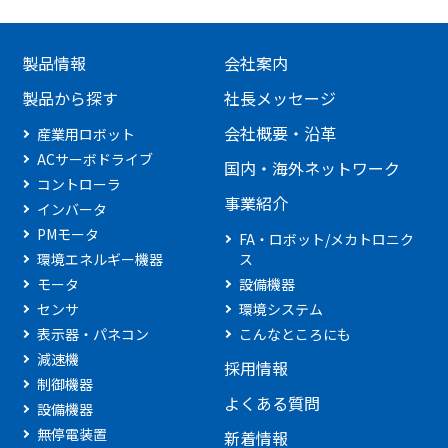
製品情報
会社案内
製品から探す
社長メッセージ
会社概要・沿革
産業用ロボット
ACサーボドライブ
国内・海外ネットワーク
コントローラ
事業紹介
インバータ
PMモータ
FA・ロボット/メカトロニク
環境エネルギー機器
ス
モータ
設備機器
センサ
環境システム
表示器・パネコン
こんなところにも
減速機
採用情報
制御機器
よくある質問
設備機器
無停電装置
新着情報