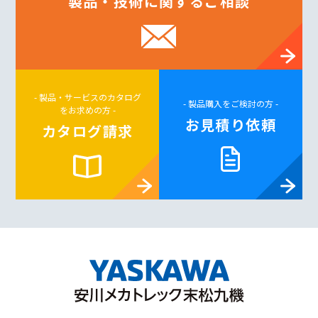
製品・技術に関するご相談
- 製品・サービスのカタログ
- 製品購入をご検討の方 -
をお求めの方 -
お見積り依頼
カタログ請求