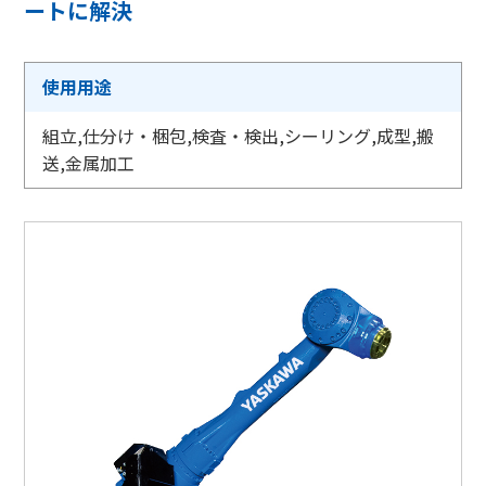
ートに解決
採用情報
使用用途
相談窓口
組立,仕分け・梱包,検査・検出,シーリング,成型,搬
送,金属加工