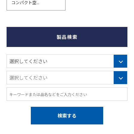
コンパクト空...
製品検索