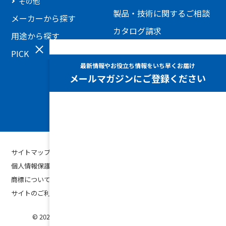
その他
製品・技術に関するご相談
メーカーから探す
カタログ請求
用途から探す
見積もり依頼
PICKUP製品
添付ファイルを利用したお
問い合わせ
ホームページに関するお問
い合わせ
サイトマップ
個人情報保護方針
商標について
サイトのご利用条件
© 2026 YASKAWA MECHATREC SUEMATSU KYUKI CORP.