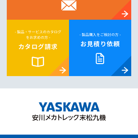
- 製品・サービスのカタログ
- 製品購入をご検討の方 -
をお求めの方 -
お見積り依頼
カタログ請求