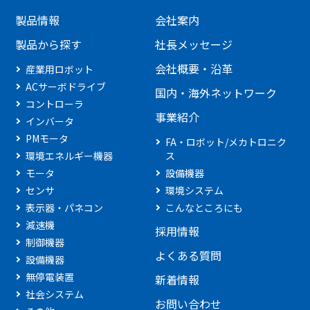
製品情報
会社案内
製品から探す
社長メッセージ
会社概要・沿革
産業用ロボット
ACサーボドライブ
国内・海外ネットワーク
コントローラ
事業紹介
インバータ
PMモータ
FA・ロボット/メカトロニク
環境エネルギー機器
ス
モータ
設備機器
センサ
環境システム
表示器・パネコン
こんなところにも
減速機
採用情報
制御機器
よくある質問
設備機器
無停電装置
新着情報
社会システム
お問い合わせ