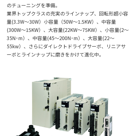
のチューニングを準備。
採用情報
業界トップクラスの充実のラインナップ、回転形超小容
量(3.3W～30W）小容量（50W～1.5KW）、中容量
(300W～15KW）、大容量(22KW～75KW）、小容量(2～
相談窓口
35N･m）、中容量(45～200N･m）、大容量(22～
55kw）、さらにダイレクトドライブサーボ、リニアサ
ーボとラインナップに磨きをかけて進化中。