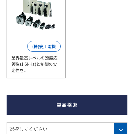
(株)安川電機
業界最高レベルの速度応
答性(1.6kHz)と制御の安
定性を...
製品検索