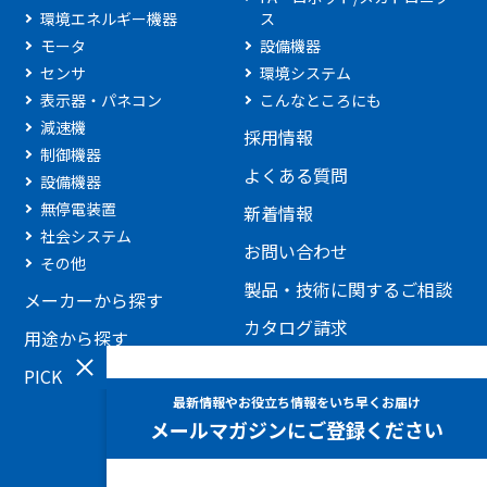
環境エネルギー機器
ス
モータ
設備機器
センサ
環境システム
表示器・パネコン
こんなところにも
減速機
採用情報
制御機器
よくある質問
設備機器
無停電装置
新着情報
社会システム
お問い合わせ
その他
製品・技術に関するご相談
メーカーから探す
カタログ請求
用途から探す
見積もり依頼
PICKUP製品
添付ファイルを利用したお
問い合わせ
ホームページに関するお問
い合わせ