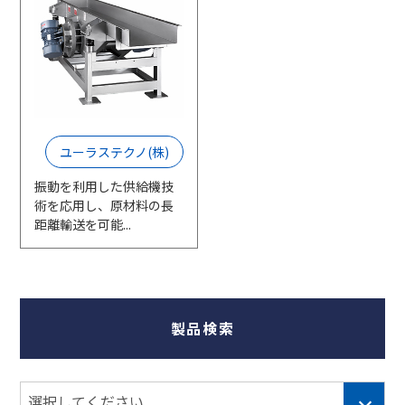
ユーラステクノ(株)
振動を利用した供給機技
術を応用し、原材料の長
距離輸送を可能...
製品検索