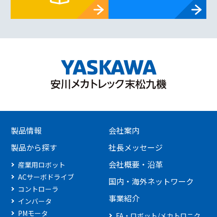
製品情報
会社案内
製品から探す
社長メッセージ
会社概要・沿革
産業用ロボット
ACサーボドライブ
国内・海外ネットワーク
コントローラ
事業紹介
インバータ
PMモータ
FA・ロボット/メカトロニク