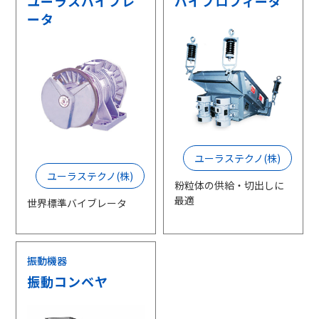
ユーラスバイブレ
バイブロフィーダ
ータ
ユーラステクノ(株)
ユーラステクノ(株)
粉粒体の供給・切出しに
最適
世界標準バイブレータ
振動機器
振動コンベヤ