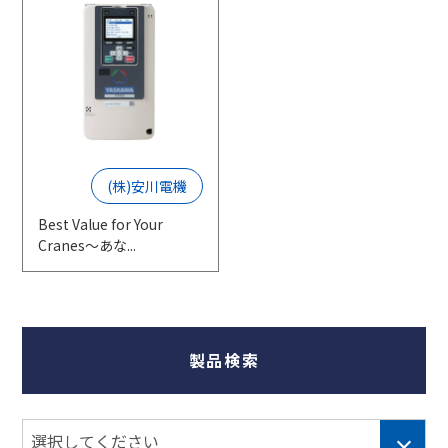
(株)安川電機
Best Value for Your
Cranes～あな...
製品検索