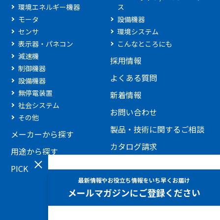
環境エネルギー機器
ス
モータ
設備機器
センサ
環境システム
表示器・パネコン
こんなところにも
減速機
採用情報
制御機器
よくある質問
設備機器
無停電装置
新着情報
社会システム
お問い合わせ
その他
製品・技術に関するご相談
メーカーから探す
カタログ請求
用途から探す
見積もり依頼
PICKUP製品
添付ファイルを利用したお
問い合わせ
ホームページに関するお問
い合わせ