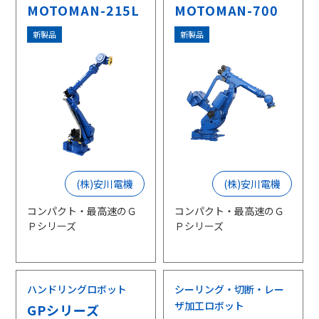
MOTOMAN-215L
MOTOMAN-700
採用情報
新製品
新製品
相談窓口
(株)安川電機
(株)安川電機
コンパクト・最高速のＧ
コンパクト・最高速のＧ
Ｐシリーズ
Ｐシリーズ
ハンドリングロボット
シーリング・切断・レー
ザ加工ロボット
GPシリーズ