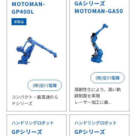
GAシリーズ
MOTOMAN-
MOTOMAN-GA50
GP400L
新製品
(株)安川電機
(株)安川電機
高剛性化により、高い軌
跡制度を実現
コンパクト・最高速のＧ
レーザー加工に最...
Ｐシリーズ
ハンドリングロボット
ハンドリングロボット
GPシリーズ
GPシリーズ