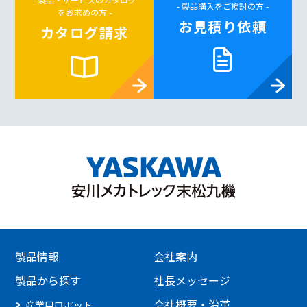
- 製品購入をご検討の方 -
をお求めの方 -
お見積り依頼
カタログ請求
製品情報
会社案内
製品から探す
社長メッセージ
会社概要・沿革
産業用ロボット