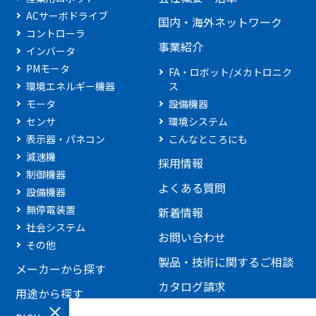
ACサーボドライブ
国内・海外ネットワーク
コントローラ
事業紹介
インバータ
PMモータ
FA・ロボット/メカトロニク
環境エネルギー機器
ス
モータ
設備機器
センサ
環境システム
表示器・パネコン
こんなところにも
減速機
採用情報
制御機器
よくある質問
設備機器
無停電装置
新着情報
社会システム
お問い合わせ
その他
製品・技術に関するご相談
メーカーから探す
カタログ請求
用途から探す
見積もり依頼