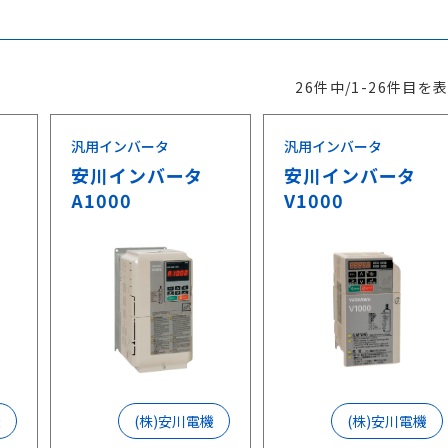
26件中/1-26件目を
汎用インバータ
汎用インバータ
安川インバータ
安川インバータ
A1000
V1000
機
(株)安川電機
(株)安川電機