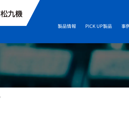
製品情報
PICK UP製品
事
果