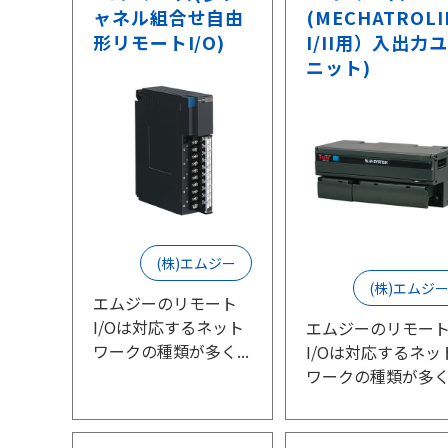
ャネル組合せ自由
(MECHATROLI
形リモートI/O)
I/II用）入出力ユ
ニット)
(株)エムジー
(株)エムジ
エムジーのリモート
I/Oは対応するネット
エムジーのリモー
ワークの種類が多く...
I/Oは対応するネッ
ワークの種類が多く.