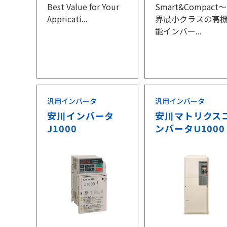
Best Value for Your
Smart&Compact
Appricati...
界最小クラスの高
能インバー...
汎用インバータ
汎用インバータ
安川インバータ
安川マトリクス
J1000
ンバータU1000