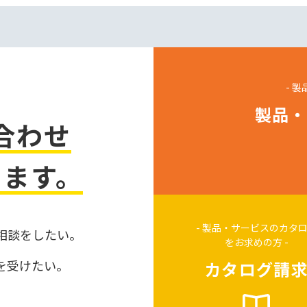
- 
製品・
合わせ
ります。
- 製品・サービスのカタ
相談をしたい。
をお求めの方 -
を受けたい。
カタログ請