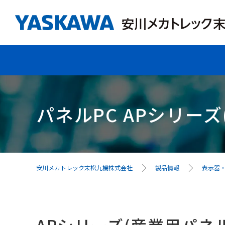
パネルPC APシリーズ
安川メカトレック末松九機株式会社
製品情報
表示器