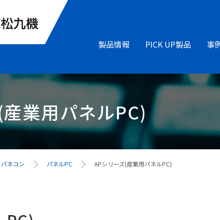
製品情報
PICK UP製品
事
(産業用パネルPC)
・パネコン
パネルPC
APシリーズ(産業用パネルPC)