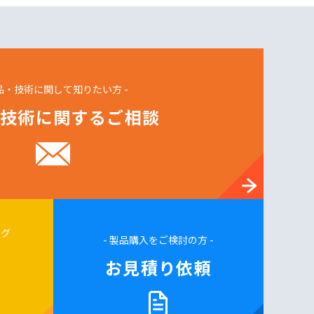
製品・技術に関して知りたい方 -
技術に関するご相談
ログ
- 製品購入をご検討の方 -
お見積り依頼
求