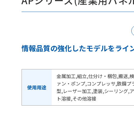
APシリーズ(産業用パネル
情報品質の強化したモデルをライ
金属加工,組立,仕分け・梱包,搬送,
ァン・ポンプ,コンプレッサ,鉄鋼プ
使用用途
型,レーザー加工,塗装,シーリング,
ト溶接,その他溶接