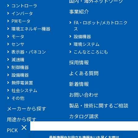
国内・海外ネットワーク
コントローラ
事業紹介
インバータ
PMモータ
FA・ロボット/メカトロニク
環境エネルギー機器
ス
モータ
設備機器
センサ
環境システム
表示器・パネコン
こんなところにも
減速機
採用情報
制御機器
よくある質問
設備機器
無停電装置
新着情報
社会システム
お問い合わせ
その他
製品・技術に関するご相談
メーカーから探す
カタログ請求
用途から探す
見積もり依頼
PICKUP製品
添付ファイルを利用したお