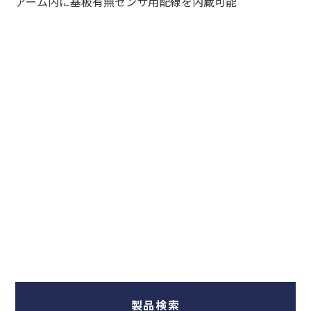
アーム内に基板有無センサ用配線を内蔵可能
製品検索