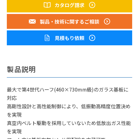
カタログ請求
製品・技術に
関するご相談
見積もり依頼
製品説明
最大で第4世代ハーフ(460×730mm級)のガラス基板に
対応
高剛性設計と高性能制御により、低振動高精度位置決め
を実現
真空内ベルト駆動を採用していないため低放出ガス性能
を実現