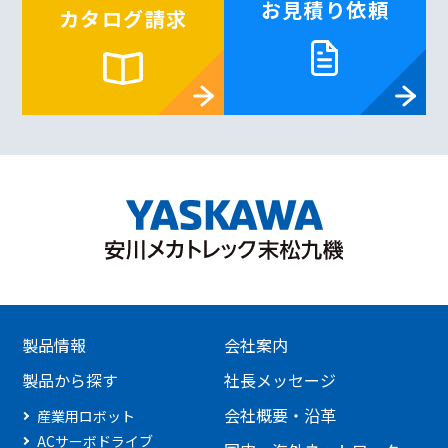
お見積り依頼
カタログ請求
製品情報
会社案内
製品から探す
社長メッセージ
会社概要・沿革
産業用ロボット
ACサーボドライブ