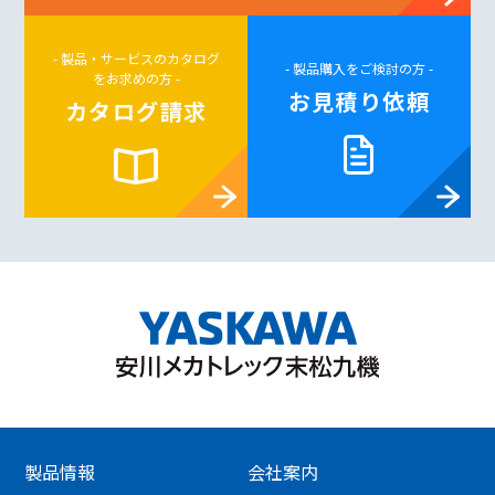
- 製品・サービスのカタログ
- 製品購入をご検討の方 -
をお求めの方 -
お見積り依頼
カタログ請求
製品情報
会社案内