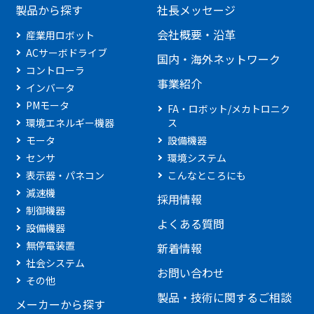
製品から探す
社長メッセージ
会社概要・沿革
産業用ロボット
ACサーボドライブ
国内・海外ネットワーク
コントローラ
事業紹介
インバータ
PMモータ
FA・ロボット/メカトロニク
環境エネルギー機器
ス
モータ
設備機器
センサ
環境システム
表示器・パネコン
こんなところにも
減速機
採用情報
制御機器
よくある質問
設備機器
無停電装置
新着情報
社会システム
お問い合わせ
その他
製品・技術に関するご相談
メーカーから探す