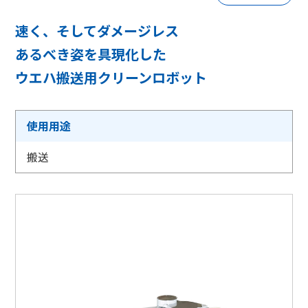
採用情報
速く、そしてダメージレス
あるべき姿を具現化した
ウエハ搬送用クリーンロボット
相談窓口
使用用途
搬送