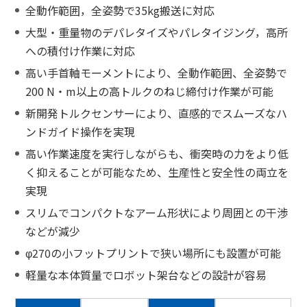
全動作範囲，全姿勢で35kg搬送に対応
大型・重量物のデパレタイズやパレタイジング，高所
への積付け作業に対応
高い手首軸モーメントにより、全動作範囲、全姿勢で
200 N・m以上の高トルクのねじ締付け作業が可能
新開発トルクセンサーにより、直感的でスムーズなハ
ンドガイド操作を実現
高い作業速度を実行しながらも、衝突時の力をより低
く抑えることが可能なため、生産性と安全性の両立を
実現
スリムでコンパクトなアーム形状により周囲との干渉
などが減少
φ270の小フットプリントで狭い場所にも設置が可能
軽量な本体質量でロボット架台などの設計が容易