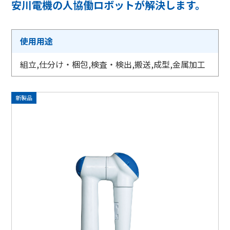
安川電機の人協働ロボットが解決します。
採用情報
使用用途
相談窓口
組立,仕分け・梱包,検査・検出,搬送,成型,金属加工
新製品