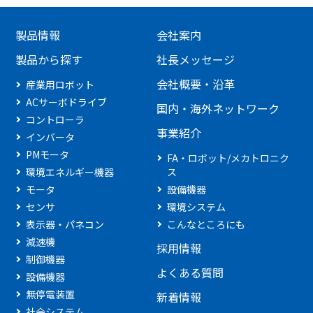
製品情報
会社案内
製品から探す
社長メッセージ
会社概要・沿革
産業用ロボット
ACサーボドライブ
国内・海外ネットワーク
コントローラ
事業紹介
インバータ
PMモータ
FA・ロボット/メカトロニク
環境エネルギー機器
ス
モータ
設備機器
センサ
環境システム
表示器・パネコン
こんなところにも
減速機
採用情報
制御機器
よくある質問
設備機器
無停電装置
新着情報
社会システム