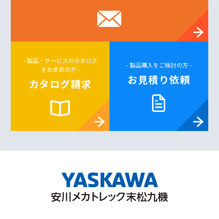
- 製品・サービスのカタログ
- 製品購入をご検討の方 -
をお求めの方 -
お見積り依頼
カタログ請求