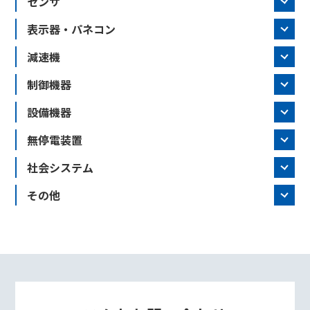
センサ
表示器・パネコン
減速機
制御機器
設備機器
無停電装置
社会システム
その他