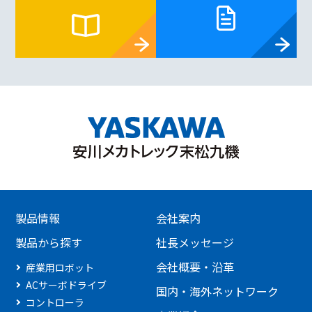
製品情報
会社案内
製品から探す
社長メッセージ
会社概要・沿革
産業用ロボット
ACサーボドライブ
国内・海外ネットワーク
コントローラ