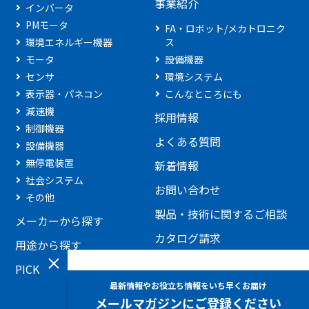
事業紹介
インバータ
PMモータ
FA・ロボット/メカトロニク
環境エネルギー機器
ス
モータ
設備機器
センサ
環境システム
表示器・パネコン
こんなところにも
減速機
採用情報
制御機器
よくある質問
設備機器
無停電装置
新着情報
社会システム
お問い合わせ
その他
製品・技術に関するご相談
メーカーから探す
カタログ請求
用途から探す
見積もり依頼
PICKUP製品
添付ファイルを利用したお
問い合わせ