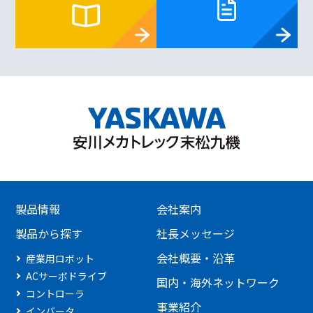
製品情報
会社案内
製品から探す
社長メッセージ
会社概要・沿革
産業用ロボット
ACサーボドライブ
国内・海外ネットワーク
コントローラ
事業紹介
インバータ