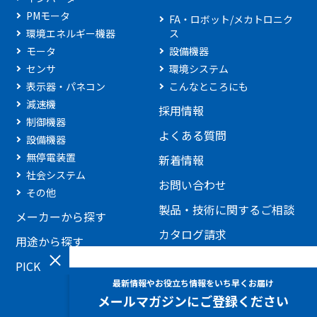
PMモータ
FA・ロボット/メカトロニク
環境エネルギー機器
ス
モータ
設備機器
センサ
環境システム
表示器・パネコン
こんなところにも
減速機
採用情報
制御機器
よくある質問
設備機器
無停電装置
新着情報
社会システム
お問い合わせ
その他
製品・技術に関するご相談
メーカーから探す
カタログ請求
用途から探す
見積もり依頼
PICKUP製品
添付ファイルを利用したお
問い合わせ