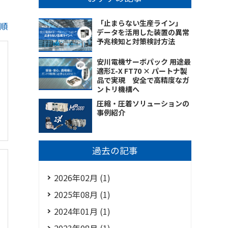
「止まらない生産ライン」
順
データを活用した装置の異常
予兆検知と対策検討方法
安川電機サーボパック 用途最
適形Σ-X FT70 × パートナ製
品で実現 安全で高精度なガ
ントリ機構へ
圧縮・圧着ソリューションの
事例紹介
過去の記事
2026年02月 (1)
2025年08月 (1)
2024年01月 (1)
2023年08月 (1)