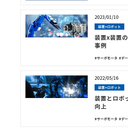
2023/01/10
装置+ロボット
装置x装置
事例
サーボモータ
デー
2022/05/16
装置+ロボット
装置とロボ
向上
サーボモータ
デー