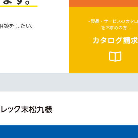
- 製品・サービスのカタ
相談をしたい。
をお求めの方 -
カタログ請
。