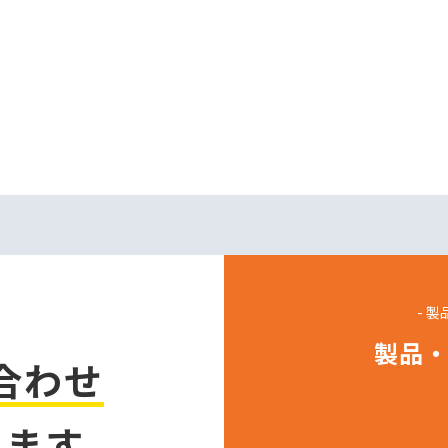
- 
製品
合わせ
ります。