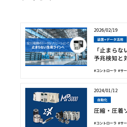
2026/02/19
装置+データ活用
「止まらな
予兆検知と
コントローラ
サー
2024/01/12
自動化
圧縮・圧着
コントローラ
サー