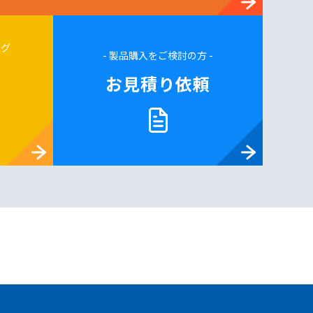
ログ
- 製品購入をご検討の方 -
お見積り依頼
求