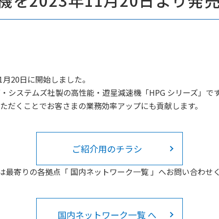
を2023年11月20日より発
1月20日に開始しました。
・システムズ社製の高性能・遊星減速機「HPG シリーズ」で
いただくことでお客さまの業務効率アップにも貢献します。
ご紹介用のチラシ
は最寄りの各拠点「 国内ネットワーク一覧 」へお問い合わせ
国内ネットワーク一覧 へ