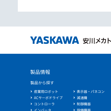
製品情報
製品から探す
産業用ロボット
表示器・パネコン
ACサーボドライブ
減速機
コントローラ
制御機器
インバータ
設備機器