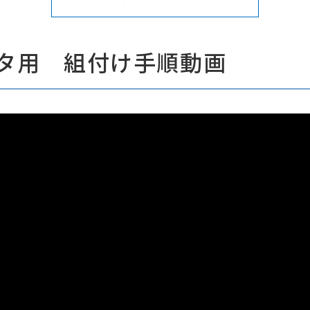
ータ用 組付け手順動画