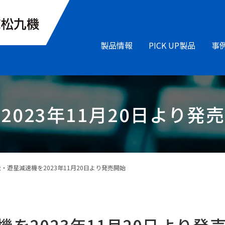
製品情報
PICK UP製品
事
023年11月20日より発
・遊星減速機を2023年11月20日より発売開始