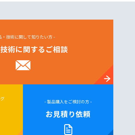
製品・技術に関して知りたい方 -
・技術に関するご相談
ログ
- 製品購入をご検討の方 -
お見積り依頼
求