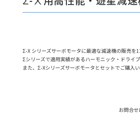
Σ-Ⅹ用高性能・遊星減速機
Σ-X シリーズサーボモータに最適な減速機の販売を1
Σシリーズで適用実績があるハーモニック・ドライブ
また、Σ-Xシリーズサーボモータとセットでご購入
お問合せ