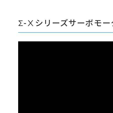
Σ-Ⅹシリーズサーボモ