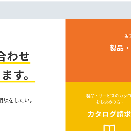
- 
製品
合わせ
ります。
- 製品・サービスのカタ
相談をしたい。
をお求めの方 -
カタログ請
。