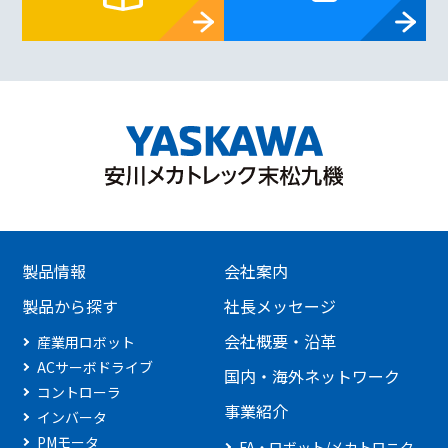
製品情報
会社案内
製品から探す
社長メッセージ
会社概要・沿革
産業用ロボット
ACサーボドライブ
国内・海外ネットワーク
コントローラ
事業紹介
インバータ
PMモータ
FA・ロボット/メカトロニク