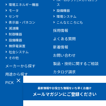
環境エネルギー機器
ス
モータ
設備機器
センサ
環境システム
表示器・パネコン
こんなところにも
減速機
採用情報
制御機器
よくある質問
設備機器
無停電装置
新着情報
社会システム
お問い合わせ
その他
製品・技術に関するご相談
メーカーから探す
カタログ請求
用途から探す
見積もり依頼
PICKUP製品
添付ファイルを利用したお
問い合わせ
ホームページに関するお問