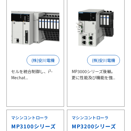
(株)安川電機
(株)安川電機
3
セルを統合制御し、i
-
MP3000シリーズ後継。
Mechat...
更に性能及び機能を強...
マシンコントローラ
マシンコントローラ
MP3100シリーズ
MP3200シリーズ