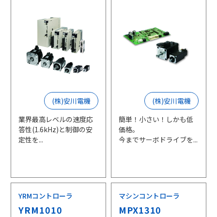
(株)安川電機
(株)安川電機
業界最高レベルの速度応
簡単！小さい！しかも低
答性(1.6kHz)と制御の安
価格。
定性を...
今までサーボドライブを...
YRMコントローラ
マシンコントローラ
YRM1010
MPX1310