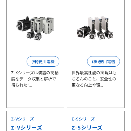
採用情報
相談窓口
(株)安川電機
(株)安川電機
Σ-Xシリーズは装置の高精
世界最高性能の実現はも
度なデータ収集と解析で
ちろんのこと、安全性の
得られた“...
更なる向上や環...
Σ-Vシリーズ
Σ-Sシリーズ
Σ-Vシリーズ
Σ-Sシリーズ