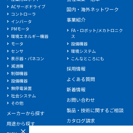
ACサーボドライブ
国内・海外ネットワーク
コントローラ
事業紹介
インバータ
PMモータ
FA・ロボット/メカトロニク
環境エネルギー機器
ス
モータ
設備機器
センサ
環境システム
表示器・パネコン
こんなところにも
減速機
採用情報
制御機器
よくある質問
設備機器
無停電装置
新着情報
社会システム
お問い合わせ
その他
製品・技術に関するご相談
メーカーから探す
カタログ請求
用途から探す
見積もり依頼