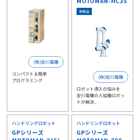
MOTOMAN-HC35
新製品
(株)安川電機
コンパクト＆簡単
(株)安川電機
プログラミング
ロボット導入の悩みを
安川電機の人協働ロボッ
トが解決...
ハンドリングロボット
ハンドリングロボット
GPシリーズ
GPシリーズ