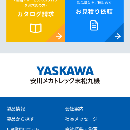
- 製品購入をご検討の方 -
をお求めの方 -
お見積り依頼
カタログ請求
製品情報
会社案内
製品から探す
社長メッセージ
会社概要・沿革
産業用ロボット